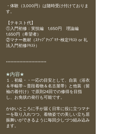
・体験（3,000円）は随時受け付けておりま
す。
【テキスト代】
①入門初修：実技編 1,650円 理論編
1,650円（希望者）
②マナー教材（ｽﾃｯﾌﾟｱｯﾌﾟﾏﾅｰ検定ﾃｷｽﾄ or 礼
法入門初修ﾃｷｽﾄ）
***************************
★内容★
１．初級・・一応の目安として、自装（浴衣
＆半幅帯～普段着物＆名古屋帯）と他装（留
袖の着付け）で原則24回での修得を目指
し、お免状の発行も可能です。
かゆいところに手が届く日常に役に立つマナ
ーを取り入れつつ、着物姿での美しい立ち居
振舞いができるように毎回少しづつ組み込み
ます。