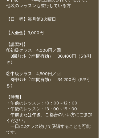
他装のレッスンも並行している方
【日 程】毎月第3火曜日
【入会金】3,000円
【講習料】
①初級クラス 4,000円／回
8回ﾁｹｯﾄ（1年間有効） 30,400円（5％引
き）
②中級クラス 4,500円／回
8回ﾁｹｯﾄ（1年間有効） 34,200円（5％引
き）
【時間】
・午前のレッスン：10：00～12：00
・午後のレッスン：13：00～15：00
午前または午後、ご都合のいい方にご参加
ください。
一日に2クラス続けて受講することも可能
です。