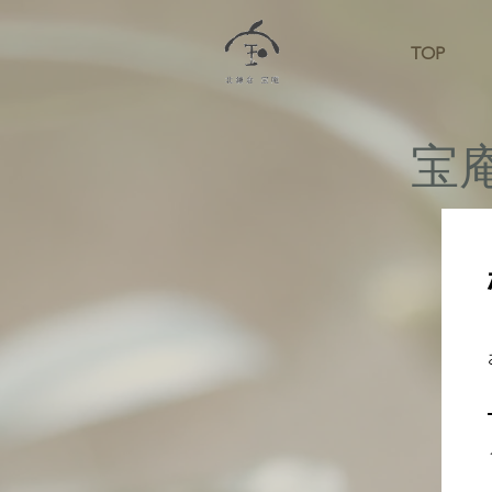
TOP
宝庵