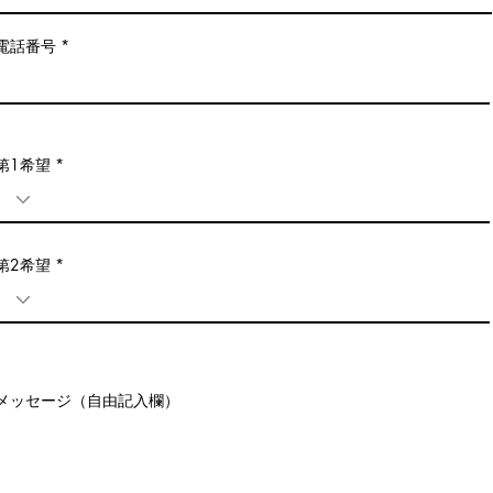
電話番号
第1希望
第2希望
メッセージ（自由記入欄）